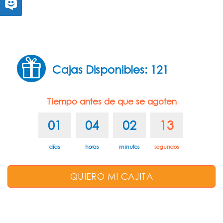
Cajas Disponibles: 121
Tiempo antes de que se agoten
01
04
02
13
días
horas
minutos
segundos
QUIERO MI CAJITA